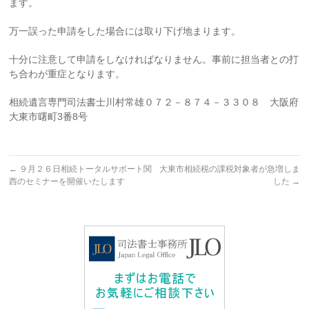
ます。
万一誤った申請をした場合には取り下げ地まります。
十分に注意して申請をしなければなりません。事前に担当者との打
ち合わが重症となります。
相続遺言専門司法書士川村常雄０７２－８７４－３３０８ 大阪府
大東市曙町3番8号
←
９月２６日相続トータルサポート関
大東市相続税の課税対象者が急増しま
西のセミナーを開催いたします
した
→