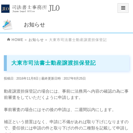
お知らせ
HOME
»
お知らせ
»
大東市司法書士動産譲渡担保登記
大東市司法書士動産譲渡担保登記
投稿日 : 2016年11月8日
最終更新日時 : 2017年8月25日
動産譲渡担保登記の場合には、事前に法務局へ内容の確認の為に事
前審査をしていただくように申請します。
事前審査の場合にはその後の申請は、二週間以内にします。
補正という措置はなく、申請に不備があれば取り下げになりますの
で、委任状には申請の件と取り下げの件の二種類を記載して申請し